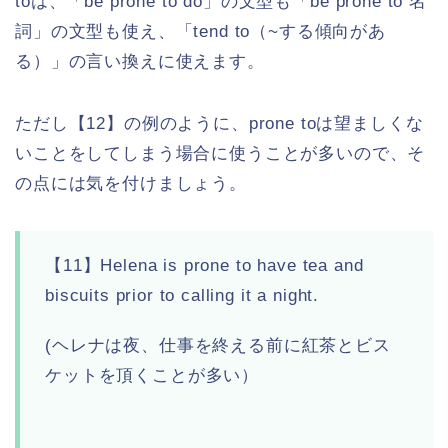
toは、「be prone to do」の文型も「be prone to 名
詞」の文型も使え、「tend to（~する傾向があ
る）」の言い換えに使えます。
ただし【12】の例のように、prone toは望ましくな
いことをしてしまう場合に使うことが多いので、そ
の点には気を付けましょう。
【11】Helena is prone to have tea and
biscuits prior to calling it a night.
(ヘレナは夜、仕事を終える前に紅茶とビス
ケットを頂くことが多い）