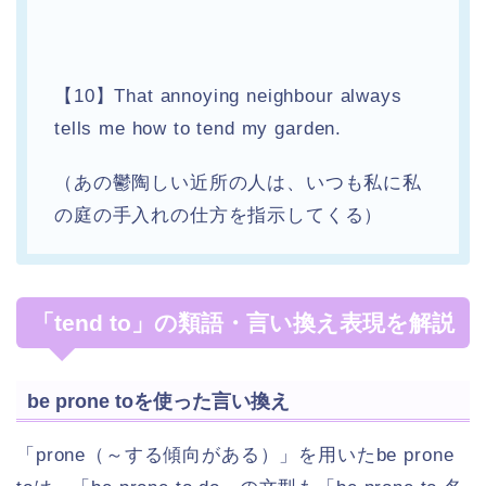
【10】That annoying neighbour always
tells me how to tend my garden.
（あの鬱陶しい近所の人は、いつも私に私
の庭の手入れの仕方を指示してくる）
「tend to」の類語・言い換え表現を解説
be prone toを使った言い換え
「prone（～する傾向がある）」を用いたbe prone