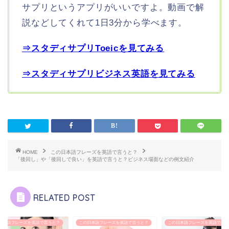
サプリというアプリがいいですよ。動画で解
説などしてくれて1日3分から学べます。
⇒スタディサプリToeicを見てみる
⇒スタディサプリビジネス英語を見てみる
HOME
この日本語フレーズを英語で言うと？
「後回し」や「後回しで良い」を英語で言うと？ビジネス場面などの例文紹介
RELATED POST
日本語フレーズを英語で言うと？
この日本語フレーズを英語で言うと？
この日本語フレーズを英語で言う