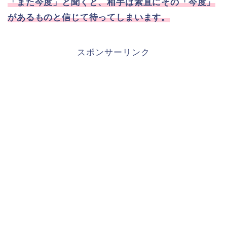
「また今度」と聞くと、相手は素直にその「今度」
があるものと信じて待ってしまいます。
スポンサーリンク