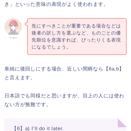
き」といった意味の表現がよく使われます。
先にすべきことが重要である場合などは
後者の訳し方を選ぶなど、ものごとの優
イロハ
先順位を意識すれば、ぴったりくる表現
になるでしょう。
単純に後回しにする場合、近しい間柄なら【6a,b】
と言えます。
日本語でも同様だと思いますが、目上の人には使わ
ない方が無難です。
【6】a) I’ll do it later.