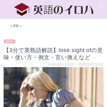
＜PR＞
英熟語
【3分で英熟語解説】lose sight ofの意
味・使い方・例文・言い換えなど
2019年12月6日
/
2021年5月2日