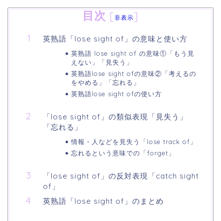
目次
[
]
非表示
英熟語「lose sight of」の意味と使い方
英熟語 lose sight of の意味①「もう見
えない」「見失う」
英熟語lose sight ofの意味②「考えるの
をやめる」「忘れる」
英熟語lose sight ofの使い方
「lose sight of」の類似表現「見失う」
「忘れる」
情報・人などを見失う「lose track of」
忘れるという意味での「forget」
「lose sight of」の反対表現「catch sight
of」
英熟語「lose sight of」のまとめ