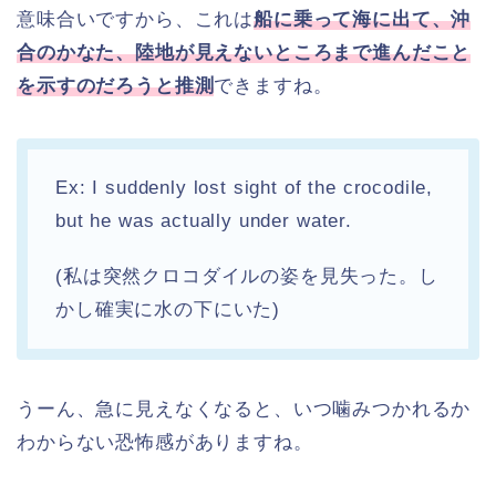
意味合いですから、これは
船に乗って海に出て、沖
合のかなた、陸地が見えないところまで進んだこと
を示すのだろうと推測
できますね。
Ex: I suddenly lost sight of the crocodile,
but he was actually under water.
(私は突然クロコダイルの姿を見失った。し
かし確実に水の下にいた)
うーん、急に見えなくなると、いつ噛みつかれるか
わからない恐怖感がありますね。