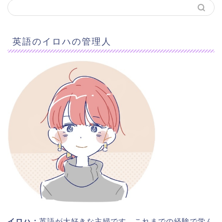
英語のイロハの管理人
イロハ：
英語が大好きな主婦です。これまでの経験で学ん